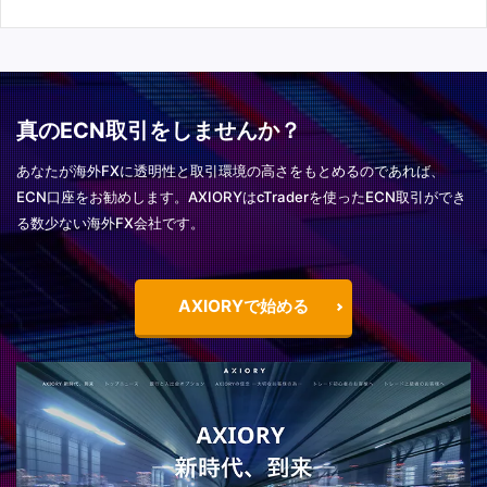
真のECN取引をしませんか？
あなたが海外FXに透明性と取引環境の高さをもとめるのであれば、
ECN口座をお勧めします。AXIORYはcTraderを使ったECN取引ができ
る数少ない海外FX会社です。
AXIORYで始める