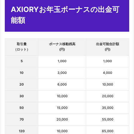
AXIORYお年玉ボーナスの出金可
能額
取引量
ボーナス移動残高
出金可能合計額
（ロット）
(円)
(円)
5
1,000
1,000
10
3,000
4,000
20
6,000
10,000
30
10,000
20,000
50
15,000
35,000
70
20,000
55,000
120
10,000
65,000