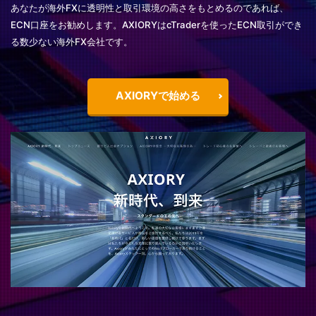
あなたが海外FXに透明性と取引環境の高さをもとめるのであれば、
ECN口座をお勧めします。AXIORYはcTraderを使ったECN取引ができ
る数少ない海外FX会社です。
AXIORYで始める