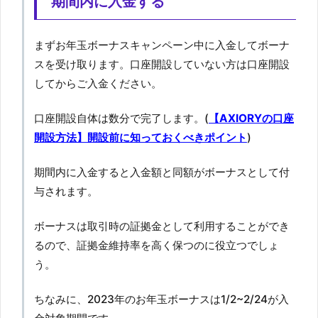
期間内に入金する
まずお年玉ボーナスキャンペーン中に入金してボーナ
スを受け取ります。口座開設していない方は口座開設
してからご入金ください。
口座開設自体は数分で完了します。(
【AXIORYの口座
開設方法】開設前に知っておくべきポイント
)
期間内に入金すると入金額と同額がボーナスとして付
与されます。
ボーナスは取引時の証拠金として利用することができ
るので、証拠金維持率を高く保つのに役立つでしょ
う。
ちなみに、2023年のお年玉ボーナスは1/2~2/24が入