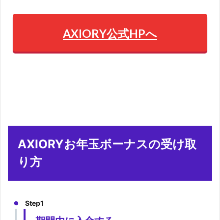
AXIORY公式HPへ
AXIORYお年玉ボーナスの受け取
り方
Step1