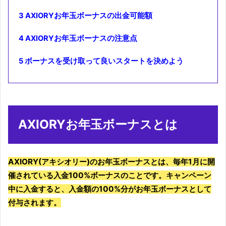
3
AXIORYお年玉ボーナスの出金可能額
4
AXIORYお年玉ボーナスの注意点
5
ボーナスを受け取って良いスタートを決めよう
AXIORYお年玉ボーナスとは
AXIORY(アキシオリー)のお年玉ボーナスとは、毎年1月に開
催されている入金100%ボーナスのことです。キャンペーン
中に入金すると、入金額の100%分がお年玉ボーナスとして
付与されます。