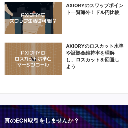
AXIORYのスワップポイン
ト一覧海外！ドル円比較
AXIORYのロスカット水準
や証拠金維持率を理解
し、ロスカットを回避し
よう
真のECN取引をしませんか？