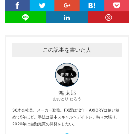
この記事を書いた人
鴻 太郎
おおとり たろう
36才会社員。メーカー勤務。FX歴は12年・AXIORYは使い始
めて5年ほど。手法は基本スキャル〜デイトレ、時々大張り。
2020年は自動売買の開発をしたい。