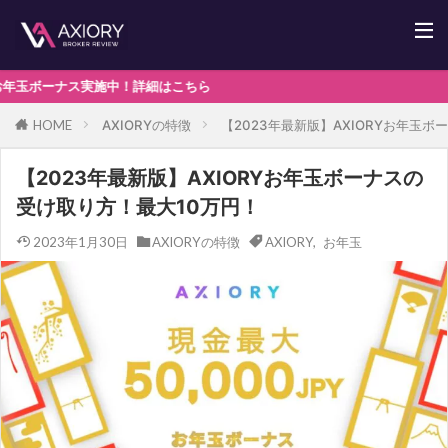
ナス実施中！詳細はこちら
AXIORYの特徴
【2023年最新版】AXIORYお年玉
HOME
【2023年最新版】AXIORYお年玉ボーナスの
受け取り方！最大10万円！
2023年1月30日
AXIORYの特徴
AXIORY
,
お年玉