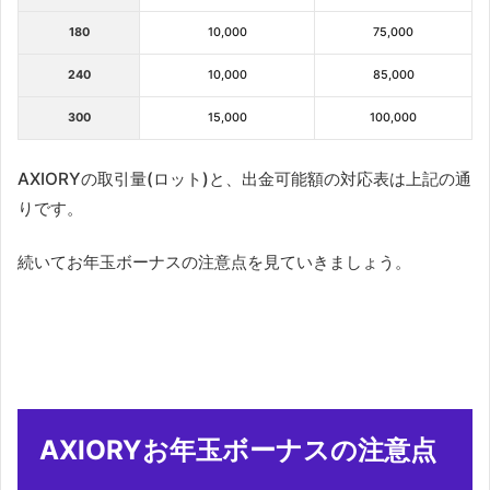
180
10,000
75,000
240
10,000
85,000
300
15,000
100,000
AXIORYの取引量(ロット)と、出金可能額の対応表は上記の通
りです。
続いてお年玉ボーナスの注意点を見ていきましょう。
AXIORYお年玉ボーナスの注意点