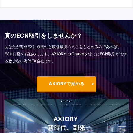
真のECN取引をしませんか？
あなたが海外FXに透明性と取引環境の高さをもとめるのであれば、
ECN口座をお勧めします。AXIORYはcTraderを使ったECN取引ができ
る数少ない海外FX会社です。
AXIORYで始める